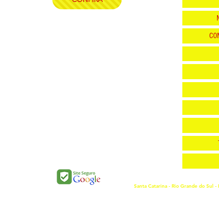
CO
Santa Catarina - Rio Grande do Sul - 