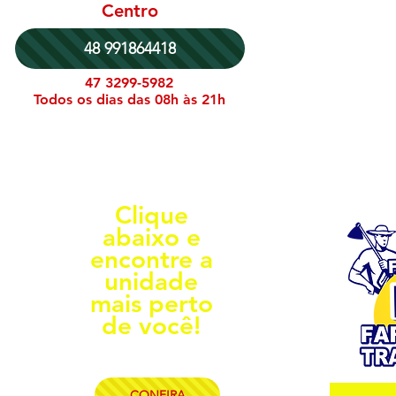
Centro
48 991864418
47 3299-5982
Todos os dias das 08h às 21h
Clique
abaixo e
encontre a
unidade
mais perto
de você!
CONFIRA